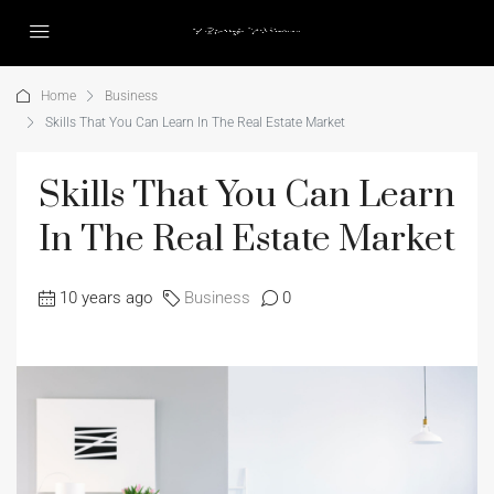
Home
Business
Skills That You Can Learn In The Real Estate Market
Skills That You Can Learn
In The Real Estate Market
10 years ago
Business
0