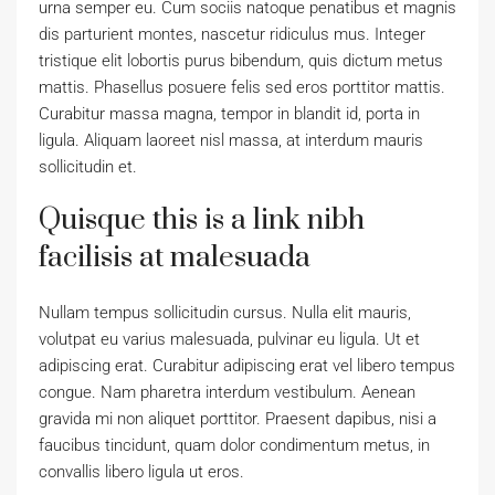
urna semper eu. Cum sociis natoque penatibus et magnis
dis parturient montes, nascetur ridiculus mus. Integer
tristique elit lobortis purus bibendum, quis dictum metus
mattis. Phasellus posuere felis sed eros porttitor mattis.
Curabitur massa magna, tempor in blandit id, porta in
ligula. Aliquam laoreet nisl massa, at interdum mauris
sollicitudin et.
Quisque this is a link nibh
facilisis at malesuada
Nullam tempus sollicitudin cursus. Nulla elit mauris,
volutpat eu varius malesuada, pulvinar eu ligula. Ut et
adipiscing erat. Curabitur adipiscing erat vel libero tempus
congue. Nam pharetra interdum vestibulum. Aenean
gravida mi non aliquet porttitor. Praesent dapibus, nisi a
faucibus tincidunt, quam dolor condimentum metus, in
convallis libero ligula ut eros.