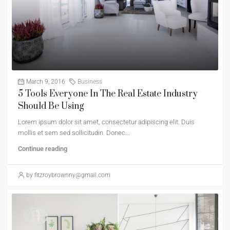
March 9, 2016
Business
5 Tools Everyone In The Real Estate Industry
Should Be Using
Lorem ipsum dolor sit amet, consectetur adipiscing elit. Duis
mollis et sem sed sollicitudin. Donec...
Continue reading
by fitzroybrownny@gmail.com