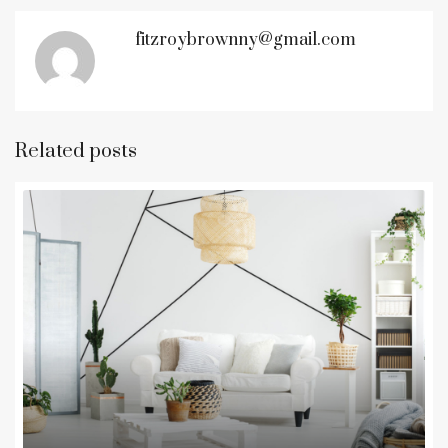
fitzroybrownny@gmail.com
Related posts