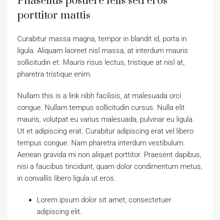
Phasellus posuere felis sed eros
porttitor mattis
Curabitur massa magna, tempor in blandit id, porta in
ligula. Aliquam laoreet nisl massa, at interdum mauris
sollicitudin et. Mauris risus lectus, tristique at nisl at,
pharetra tristique enim.
Nullam this is a link nibh facilisis, at malesuada orci
congue. Nullam tempus sollicitudin cursus. Nulla elit
mauris, volutpat eu varius malesuada, pulvinar eu ligula.
Ut et adipiscing erat. Curabitur adipiscing erat vel libero
tempus congue. Nam pharetra interdum vestibulum.
Aenean gravida mi non aliquet porttitor. Praesent dapibus,
nisi a faucibus tincidunt, quam dolor condimentum metus,
in convallis libero ligula ut eros.
Lorem ipsum dolor sit amet, consectetuer
adipiscing elit.