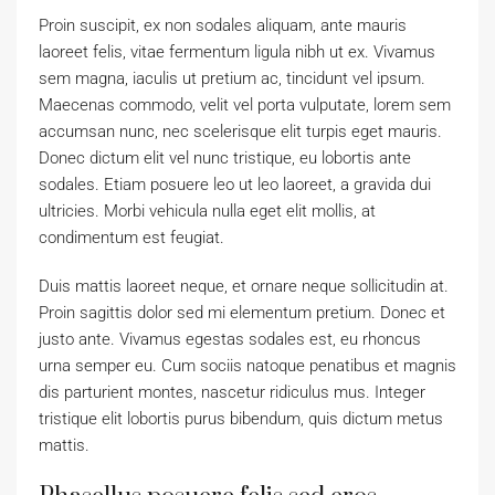
Proin suscipit, ex non sodales aliquam, ante mauris
laoreet felis, vitae fermentum ligula nibh ut ex. Vivamus
sem magna, iaculis ut pretium ac, tincidunt vel ipsum.
Maecenas commodo, velit vel porta vulputate, lorem sem
accumsan nunc, nec scelerisque elit turpis eget mauris.
Donec dictum elit vel nunc tristique, eu lobortis ante
sodales. Etiam posuere leo ut leo laoreet, a gravida dui
ultricies. Morbi vehicula nulla eget elit mollis, at
condimentum est feugiat.
Duis mattis laoreet neque, et ornare neque sollicitudin at.
Proin sagittis dolor sed mi elementum pretium. Donec et
justo ante. Vivamus egestas sodales est, eu rhoncus
urna semper eu. Cum sociis natoque penatibus et magnis
dis parturient montes, nascetur ridiculus mus. Integer
tristique elit lobortis purus bibendum, quis dictum metus
mattis.