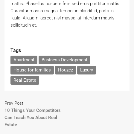
mattis. Phasellus posuere felis sed eros porttitor mattis.
Curabitur massa magna, tempor in blandit id, porta in
ligula. Aliquam laoreet nisl massa, at interdum mauris
sollicitudin et.
Tags
Apartment
Business Development
House for families
Houzez
Luxury
Real Estate
Prev Post
10 Things Your Competitors
Can Teach You About Real
Estate