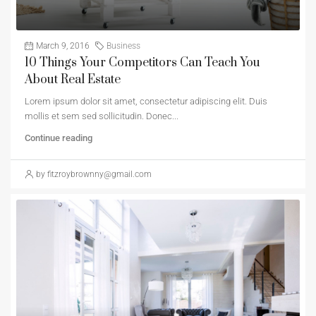
March 9, 2016
Business
10 Things Your Competitors Can Teach You
About Real Estate
Lorem ipsum dolor sit amet, consectetur adipiscing elit. Duis
mollis et sem sed sollicitudin. Donec...
Continue reading
by fitzroybrownny@gmail.com