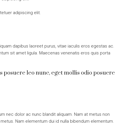
tuer adipiscing elit.
iquam dapibus laoreet purus, vitae iaculis eros egestas ac.
entum sit amet ligula. Maecenas venenatis eros quis porta
s posuere leo nunc, eget mollis odio posuere
ulum nec dolor ac nunc blandit aliquam. Nam at metus non
mi metus. Nam elementum dui id nulla bibendum elementum.