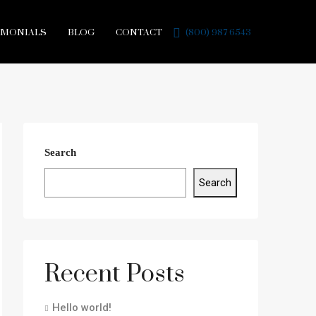
IMONIALS
BLOG
CONTACT
(800) 987 6543
Search
Search
Recent Posts
Hello world!