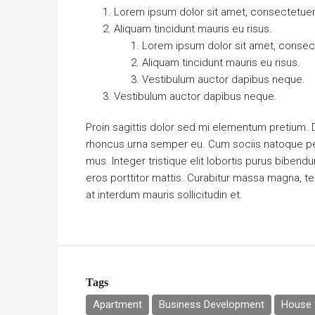
Lorem ipsum dolor sit amet, consectetuer a
Aliquam tincidunt mauris eu risus.
Lorem ipsum dolor sit amet, consecte
Aliquam tincidunt mauris eu risus.
Vestibulum auctor dapibus neque.
Vestibulum auctor dapibus neque.
Proin sagittis dolor sed mi elementum pretium.
rhoncus urna semper eu. Cum sociis natoque pen
mus. Integer tristique elit lobortis purus biben
eros porttitor mattis. Curabitur massa magna, temp
at interdum mauris sollicitudin et.
Tags
Apartment
Business Development
House f