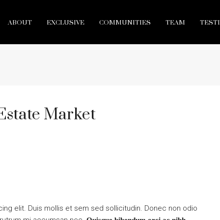
ABOUT
EXCLUSIVE
COMMUNITIES
TEAM
TEST
Estate Market
ng elit. Duis mollis et sem sed sollicitudin. Donec non odio