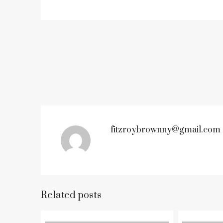
fitzroybrownny@gmail.com
Related posts