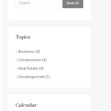
Search
Topics
Business
(4)
Construction
(4)
Real Estate
(4)
Uncategorized
(1)
Calendar