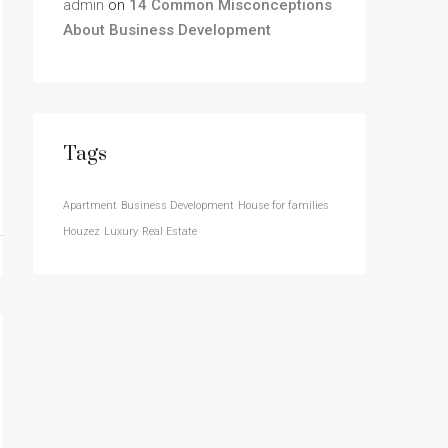
admin
on
14 Common Misconceptions
About Business Development
Tags
Apartment
Business Development
House for families
Houzez
Luxury
Real Estate